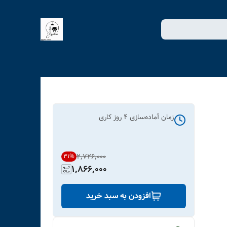
زمان آماده‌سازی
4
روز کاری
۲٬۷۲۶٬۰۰۰
31
%
1,866,000
افزودن به سبد خرید