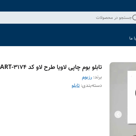
جستجو در محصولات
 ما
تابلو بوم چاپی لاویا طرح لاو کد ART-3174
برند:
رزبوم
دسته‌بندی
:
تابلو