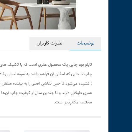
توضیحات
نظرات کاربران
تابلو بوم چاپی یک محصول هنری است که با تکنیک های هن
چاپ تا جایی که امکان آن فراهم باشد به نمونه اصلی وف
) کشیده می‌شود تا حس نقاشی اصلی را به بیننده منتقل 
عمری طولانی دارند و تا چندین سال از کیفیت چاپ آن‌ها 
مختلف امکانپذیر است.