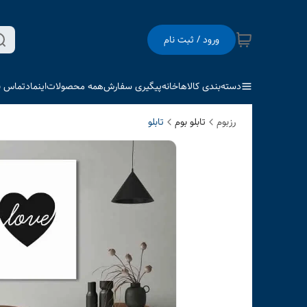
ورود / ثبت نام
دسته‌بندی کالاها
خانه
پیگیری سفارش
همه محصولات
اینماد
تماس با
رزبوم
تابلو بوم
تابلو