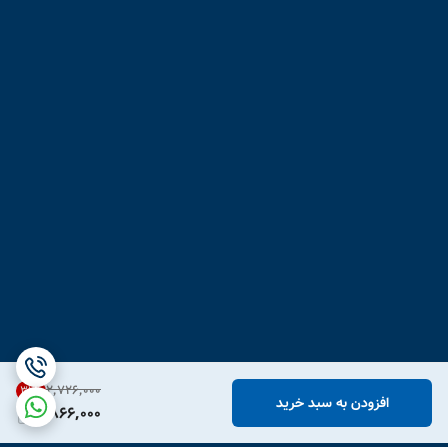
۲٬۷۲۶٬۰۰۰
31
%
افزودن به سبد خرید
1,866,000