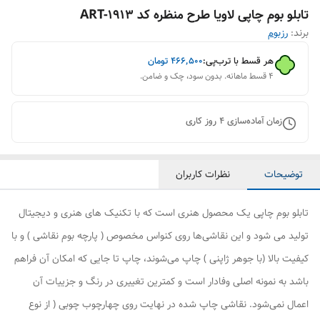
تابلو بوم چاپی لاویا طرح منظره کد ART-1913
برند:
رزبوم
هر قسط با ترب‌پی:
۴۶۶٬۵۰۰
تومان
۴ قسط ماهانه. بدون سود، چک و ضامن.
زمان آماده‌سازی
4
روز کاری
توضیحات
نظرات کاربران
تابلو بوم چاپی یک محصول هنری است که با تکنیک های هنری و دیجیتال
تولید می شود و این نقاشی‌ها روی کنواس مخصوص ( پارچه بوم نقاشی ) و با
کیفیت بالا (با جوهر ژاپنی ) چاپ می‌شوند، چاپ تا جایی که امکان آن فراهم
باشد به نمونه اصلی وفادار است و کمترین تغییری در رنگ و جزییات آن
اعمال نمی‌شود. نقاشی چاپ شده در نهایت روی چهارچوب چوبی ( از نوع