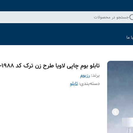
جستجو در محصولات
 ما
تابلو بوم چاپی لاویا طرح زن ترک کد ART-1988
برند:
رزبوم
دسته‌بندی
:
تابلو