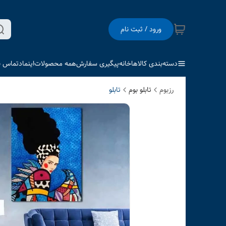
ورود / ثبت نام
دسته‌بندی کالاها
خانه
پیگیری سفارش
همه محصولات
اینماد
تماس با
رزبوم
تابلو بوم
تابلو