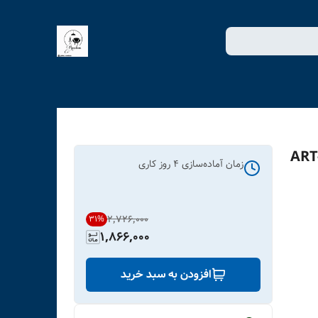
زمان آماده‌سازی
4
روز کاری
۲٬۷۲۶٬۰۰۰
31
%
1,866,000
افزودن به سبد خرید