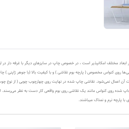
 ابعاد مختلف امکانپذیر است ، در خصوص چاپ در سایزهای دیگر با غرفه دار در ا
‌ها روی کنواس مخصوص ( پارچه بوم نقاشی ) و با کیفیت بالا (با جوهر ژاپنی ) چا
یات آن اعمال نمی‌شود. نقاشی چاپ شده در نهایت روی چهارچوب چوبی ( از نوع چ
چاپ شده روی کنواس مانند یک نقاشی روی بوم واقعی کار دست به نظر می‌رسند. این
با پارچه نرم و نمناک میباشند.