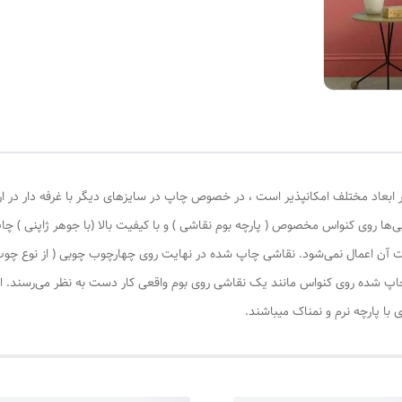
 ابعاد مختلف امکانپذیر است ، در خصوص چاپ در سایزهای دیگر با غرفه دار در ا
‌ها روی کنواس مخصوص ( پارچه بوم نقاشی ) و با کیفیت بالا (با جوهر ژاپنی ) چا
یات آن اعمال نمی‌شود. نقاشی چاپ شده در نهایت روی چهارچوب چوبی ( از نوع چ
چاپ شده روی کنواس مانند یک نقاشی روی بوم واقعی کار دست به نظر می‌رسند. این
با پارچه نرم و نمناک میباشند.