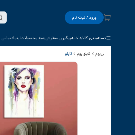
ورود / ثبت نام
دسته‌بندی کالاها
خانه
پیگیری سفارش
همه محصولات
اینماد
تماس با
رزبوم
تابلو بوم
تابلو