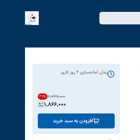
زمان آماده‌سازی
4
روز کاری
۲٬۷۲۶٬۰۰۰
31
%
1,866,000
افزودن به سبد خرید