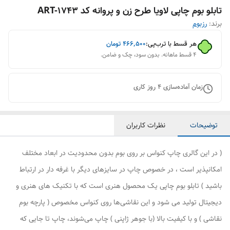
تابلو بوم چاپی لاویا طرح زن و پروانه کد ART-1743
برند:
رزبوم
هر قسط با ترب‌پی:
۴۶۶٬۵۰۰
تومان
۴ قسط ماهانه. بدون سود، چک و ضامن.
زمان آماده‌سازی
4
روز کاری
توضیحات
نظرات کاربران
( در این گالری چاپ کنواس بر روی بوم بدون محدودیت در ابعاد مختلف
امکانپذیر است ، در خصوص چاپ در سایزهای دیگر با غرفه دار در ارتباط
باشید ) تابلو بوم چاپی یک محصول هنری است که با تکنیک های هنری و
دیجیتال تولید می شود و این نقاشی‌ها روی کنواس مخصوص ( پارچه بوم
نقاشی ) و با کیفیت بالا (با جوهر ژاپنی ) چاپ می‌شوند، چاپ تا جایی که