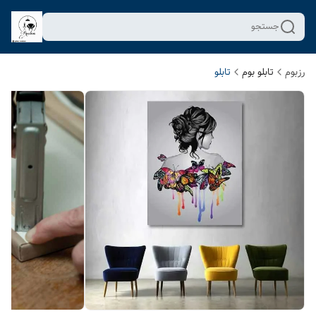
جستجو
رزبوم
تابلو بوم
تابلو