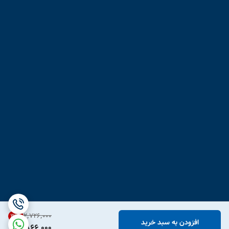
۲٬۷۲۶٬۰۰۰
31
%
افزودن به سبد خرید
1,866,000