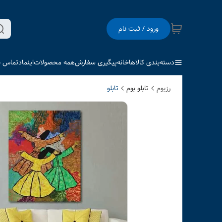
ورود / ثبت نام
دسته‌بندی کالاها
خانه
پیگیری سفارش
همه محصولات
اینماد
تماس با
رزبوم
تابلو بوم
تابلو