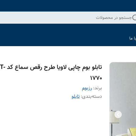
جستجو در محصولات
 ما
تابلو بوم چاپی لا
1770
برند:
رزبوم
دسته‌بندی
:
تابلو