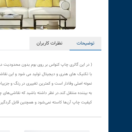
توضیحات
نظرات کاربران
( در این گالری چاپ کنواس بر روی بوم بدون محدودیت در
با تکنیک های هنری و دیجیتال تولید می شود و این نقاشی
نمونه اصلی وفادار است و کمترین تغییری در رنگ و جزی
به بیننده منتقل کند.در نظر داشته باشید که نقاشی‌های 
کیفیت چاپ آن‌ها کاسته نمی‌شود و همچنین قابل گردگیری 