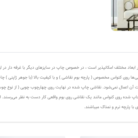
 ابعاد مختلف امکانپذیر است ، در خصوص چاپ در سایزهای دیگر با غرفه دار در ا
‌ها روی کنواس مخصوص ( پارچه بوم نقاشی ) و با کیفیت بالا (با جوهر ژاپنی ) چا
یات آن اعمال نمی‌شود. نقاشی چاپ شده در نهایت روی چهارچوب چوبی ( از نوع چ
چاپ شده روی کنواس مانند یک نقاشی روی بوم واقعی کار دست به نظر می‌رسند. این
با پارچه نرم و نمناک میباشند.