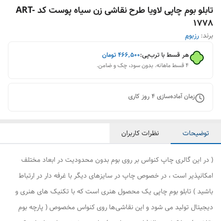
تابلو بوم چاپی لاویا طرح نقاشی زن سیاه پوست کد ART-
1778
برند:
رزبوم
هر قسط با ترب‌پی:
۴۶۶٬۵۰۰
تومان
۴ قسط ماهانه. بدون سود، چک و ضامن.
زمان آماده‌سازی
4
روز کاری
توضیحات
نظرات کاربران
( در این گالری چاپ کنواس بر روی بوم بدون محدودیت در ابعاد مختلف
امکانپذیر است ، در خصوص چاپ در سایزهای دیگر با غرفه دار در ارتباط
باشید ) تابلو بوم چاپی یک محصول هنری است که با تکنیک های هنری و
دیجیتال تولید می شود و این نقاشی‌ها روی کنواس مخصوص ( پارچه بوم