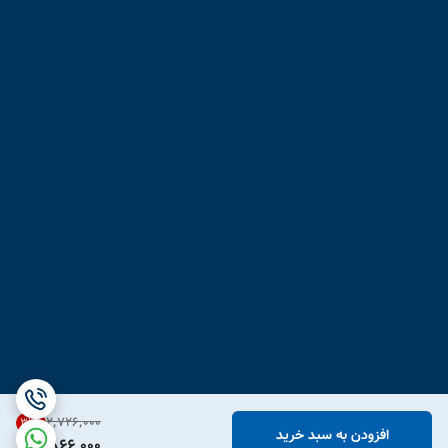
۲٬۷۲۶٬۰۰۰
31
%
افزودن به سبد خرید
1,866,000