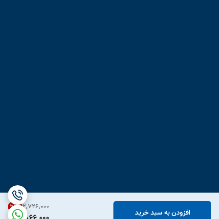
۲٬۷۲۶٬۰۰۰
31
%
افزودن به سبد خرید
1,866,000