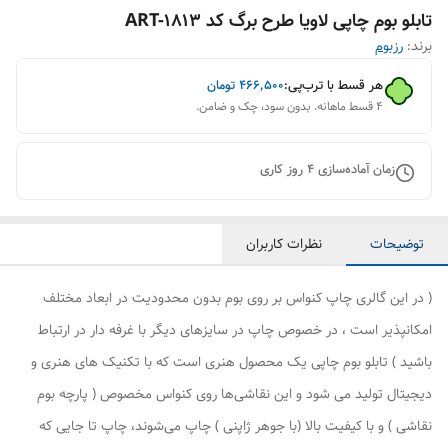
تابلو بوم چاپی لاویا طرح برگ کد ART-1813
برند:
رزبوم
هر قسط با ترب‌پی:
۴۶۶٬۵۰۰
تومان
۴ قسط ماهانه. بدون سود، چک و ضامن.
زمان آماده‌سازی
4
روز کاری
توضیحات
نظرات کاربران
( در این گالری چاپ کنواس بر روی بوم بدون محدودیت در ابعاد مختلف
امکانپذیر است ، در خصوص چاپ در سایزهای دیگر با غرفه دار در ارتباط
باشید ) تابلو بوم چاپی یک محصول هنری است که با تکنیک های هنری و
دیجیتال تولید می شود و این نقاشی‌ها روی کنواس مخصوص ( پارچه بوم
نقاشی ) و با کیفیت بالا (با جوهر ژاپنی ) چاپ می‌شوند، چاپ تا جایی که