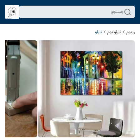
جستجو
رزبوم
تابلو بوم
تابلو