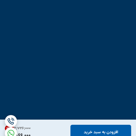
۲٬۷۲۶٬۰۰۰
31
%
افزودن به سبد خرید
1,866,000