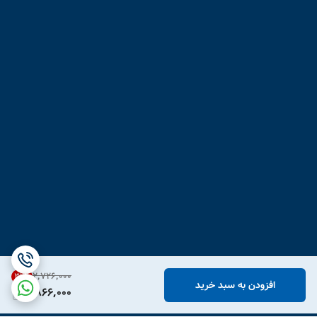
۲٬۷۲۶٬۰۰۰
31
%
افزودن به سبد خرید
1,866,000