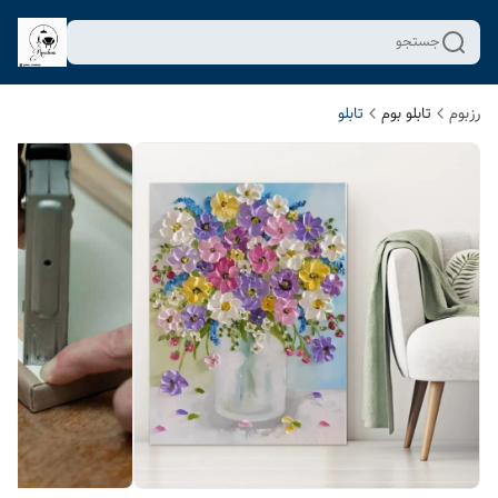
جستجو
رزبوم
تابلو بوم
تابلو