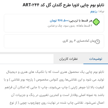
تابلو بوم چاپی لاویا طرح گلدان گل کد ART-244
برند:
رزبوم
هر قسط با ترب‌پی:
۴۶۶٬۵۰۰
تومان
۴ قسط ماهانه. بدون سود، چک و ضامن.
زمان آماده‌سازی
4
روز کاری
توضیحات
نظرات کاربران
تابلو بوم چاپی یک محصول هنری است که با تکنیک های هنری و دیجیتال
تولید می شود و این نقاشی‌ها روی کنواس مخصوص ( پارچه بوم نقاشی ) و با
کیفیت بالا (با جوهر ژاپنی ) چاپ می‌شوند، چاپ تا جایی که امکان آن فراهم
باشد به نمونه اصلی وفادار است و کمترین تغییری در رنگ و جزییات آن
اعمال نمی‌شود. نقاشی چاپ شده در نهایت روی چهارچوب چوبی ( از نوع