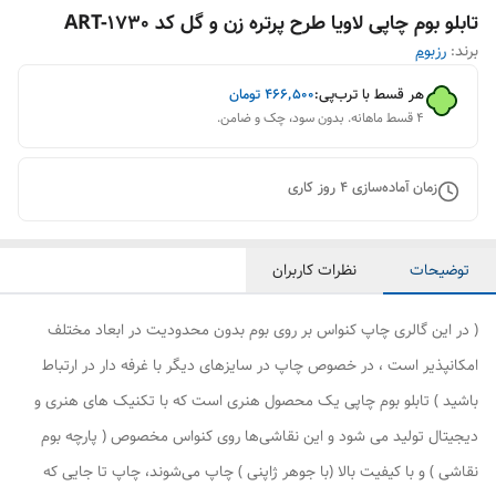
تابلو بوم چاپی لاویا طرح پرتره زن و گل کد ART-1730
برند:
رزبوم
هر قسط با ترب‌پی:
۴۶۶٬۵۰۰
تومان
۴ قسط ماهانه. بدون سود، چک و ضامن.
زمان آماده‌سازی
4
روز کاری
توضیحات
نظرات کاربران
( در این گالری چاپ کنواس بر روی بوم بدون محدودیت در ابعاد مختلف
امکانپذیر است ، در خصوص چاپ در سایزهای دیگر با غرفه دار در ارتباط
باشید ) تابلو بوم چاپی یک محصول هنری است که با تکنیک های هنری و
دیجیتال تولید می شود و این نقاشی‌ها روی کنواس مخصوص ( پارچه بوم
نقاشی ) و با کیفیت بالا (با جوهر ژاپنی ) چاپ می‌شوند، چاپ تا جایی که