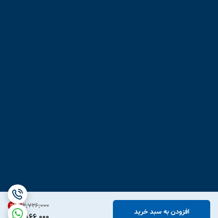
۲٬۷۲۶٬۰۰۰
31
%
افزودن به سبد خرید
1,866,000