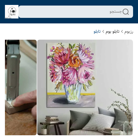
جستجو
رزبوم
تابلو بوم
تابلو