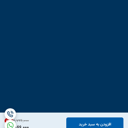
۲٬۷۲۶٬۰۰۰
31
%
افزودن به سبد خرید
1,866,000