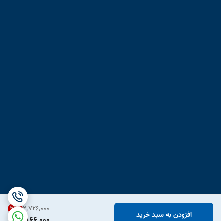
۲٬۷۲۶٬۰۰۰
31
%
افزودن به سبد خرید
1,866,000