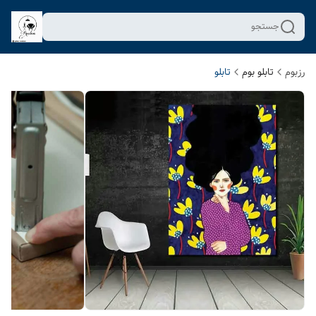
جستجو
رزبوم
تابلو بوم
تابلو