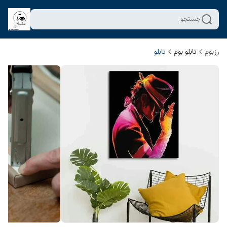
جستجو
رزبوم
تابلو بوم
تابلو