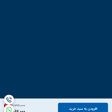
۲٬۷۲۶٬۰۰۰
31
%
افزودن به سبد خرید
1,866,000