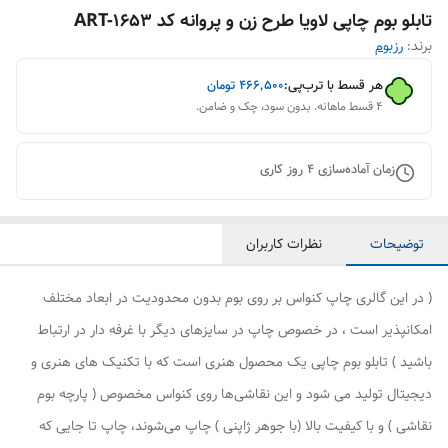
تابلو بوم چاپی لاویا طرح زن و پروانه کد ART-1653
برند:
رزبوم
هر قسط با ترب‌پی:
۴۶۶٬۵۰۰
تومان
۴ قسط ماهانه. بدون سود، چک و ضامن.
زمان آماده‌سازی
4
روز کاری
توضیحات
نظرات کاربران
( در این گالری چاپ کنواس بر روی بوم بدون محدودیت در ابعاد مختلف
امکانپذیر است ، در خصوص چاپ در سایزهای دیگر با غرفه دار در ارتباط
باشید ) تابلو بوم چاپی یک محصول هنری است که با تکنیک های هنری و
دیجیتال تولید می شود و این نقاشی‌ها روی کنواس مخصوص ( پارچه بوم
نقاشی ) و با کیفیت بالا (با جوهر ژاپنی ) چاپ می‌شوند، چاپ تا جایی که