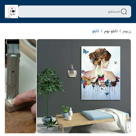
جستجو
رزبوم
تابلو بوم
تابلو