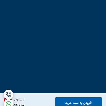
۲٬۷۲۶٬۰۰۰
31
%
افزودن به سبد خرید
1,866,000