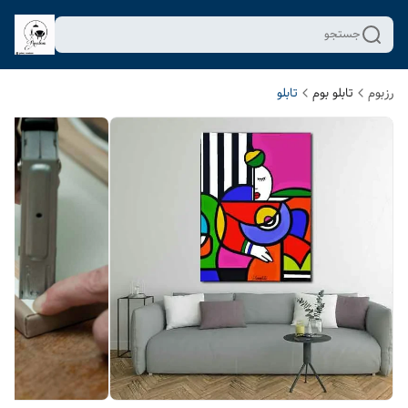
جستجو
رزبوم
تابلو بوم
تابلو