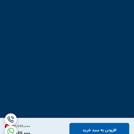
۲٬۷۲۶٬۰۰۰
31
%
افزودن به سبد خرید
1,866,000