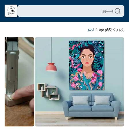
جستجو
رزبوم
تابلو بوم
تابلو