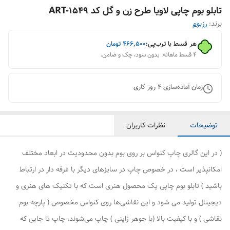
تابلو بوم چاپی لاویا طرح زن و گل کد ART-1549
برند:
رزبوم
هر قسط با ترب‌پی:
۴۶۶٬۵۰۰
تومان
۴ قسط ماهانه. بدون سود، چک و ضامن.
زمان آماده‌سازی
4
روز کاری
توضیحات
نظرات کاربران
( در این گالری چاپ کنواس بر روی بوم بدون محدودیت در ابعاد مختلف
امکانپذیر است ، در خصوص چاپ در سایزهای دیگر با غرفه دار در ارتباط
باشید ) تابلو بوم چاپی یک محصول هنری است که با تکنیک های هنری و
دیجیتال تولید می شود و این نقاشی‌ها روی کنواس مخصوص ( پارچه بوم
نقاشی ) و با کیفیت بالا (با جوهر ژاپنی ) چاپ می‌شوند، چاپ تا جایی که