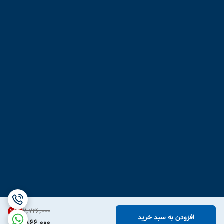
۲٬۷۲۶٬۰۰۰
31
%
افزودن به سبد خرید
1,866,000