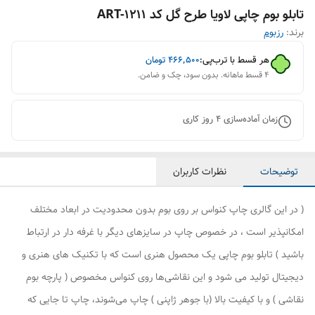
تابلو بوم چاپی لاویا طرح گل کد ART-1211
برند:
رزبوم
هر قسط با ترب‌پی:
۴۶۶٬۵۰۰
تومان
۴ قسط ماهانه. بدون سود، چک و ضامن.
زمان آماده‌سازی
4
روز کاری
توضیحات
نظرات کاربران
( در این گالری چاپ کنواس بر روی بوم بدون محدودیت در ابعاد مختلف
امکانپذیر است ، در خصوص چاپ در سایزهای دیگر با غرفه دار در ارتباط
باشید ) تابلو بوم چاپی یک محصول هنری است که با تکنیک های هنری و
دیجیتال تولید می شود و این نقاشی‌ها روی کنواس مخصوص ( پارچه بوم
نقاشی ) و با کیفیت بالا (با جوهر ژاپنی ) چاپ می‌شوند، چاپ تا جایی که