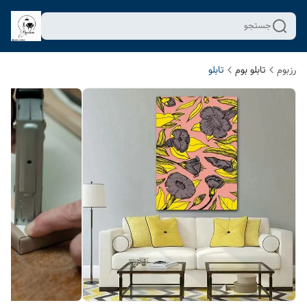
جستجو
رزبوم
تابلو بوم
تابلو