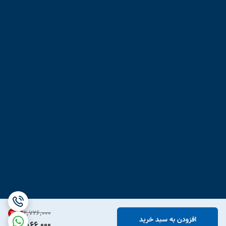
۲٬۷۲۶٬۰۰۰
31
%
افزودن به سبد خرید
1,866,000