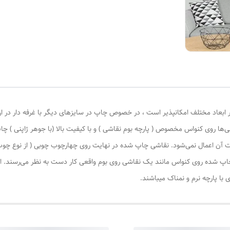
 ابعاد مختلف امکانپذیر است ، در خصوص چاپ در سایزهای دیگر با غرفه دار در ا
‌ها روی کنواس مخصوص ( پارچه بوم نقاشی ) و با کیفیت بالا (با جوهر ژاپنی ) چا
یات آن اعمال نمی‌شود. نقاشی چاپ شده در نهایت روی چهارچوب چوبی ( از نوع چ
چاپ شده روی کنواس مانند یک نقاشی روی بوم واقعی کار دست به نظر می‌رسند. این
با پارچه نرم و نمناک میباشند.