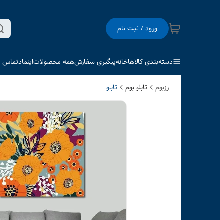
ورود / ثبت نام
دسته‌بندی کالاها
خانه
پیگیری سفارش
همه محصولات
اینماد
تماس با
رزبوم
تابلو بوم
تابلو