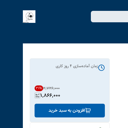
زمان آماده‌سازی
4
روز کاری
۲٬۷۲۶٬۰۰۰
31
%
1,866,000
افزودن به سبد خرید