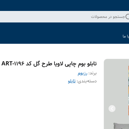
جستجو در محصولات
 ما
تابلو بوم چاپی لاویا طرح گل کد ART-1196
برند:
رزبوم
دسته‌بندی
:
تابلو