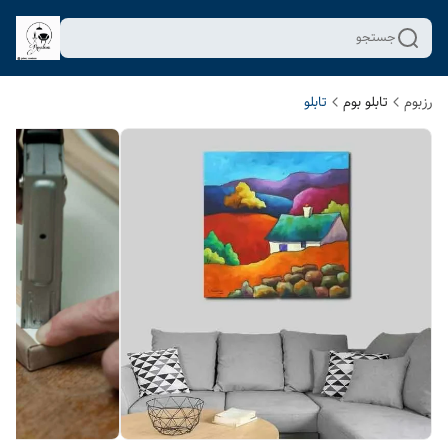
جستجو
رزبوم
تابلو بوم
تابلو