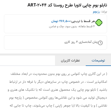
تابلو بوم چاپی لاویا طرح روستا کد ART-2044
برند:
رزبوم
هر قسط با ترب‌پی:
۴۶۶٬۵۰۰
تومان
۴ قسط ماهانه. بدون سود، چک و ضامن.
زمان آماده‌سازی
4
روز کاری
توضیحات
نظرات کاربران
( در این گالری چاپ کنواس بر روی بوم بدون محدودیت در ابعاد مختلف
امکانپذیر است ، در خصوص چاپ در سایزهای دیگر با غرفه دار در ارتباط
باشید ) تابلو بوم چاپی یک محصول هنری است که با تکنیک های هنری و
دیجیتال تولید می شود و این نقاشی‌ها روی کنواس مخصوص ( پارچه بوم
نقاشی ) و با کیفیت بالا (با جوهر ژاپنی ) چاپ می‌شوند، چاپ تا جایی که