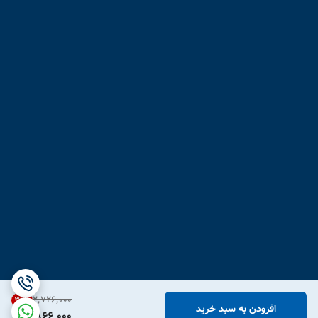
۲٬۷۲۶٬۰۰۰
31
%
افزودن به سبد خرید
1,866,000