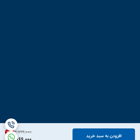
۲٬۷۲۶٬۰۰۰
31
%
افزودن به سبد خرید
1,866,000