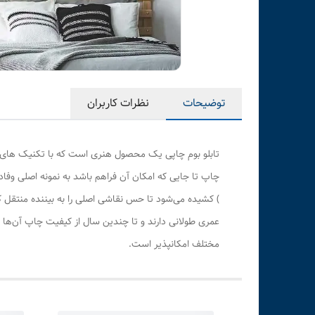
توضیحات
نظرات کاربران
تابلو بوم چاپی یک محصول هنری است که با تکنیک های هن
چاپ تا جایی که امکان آن فراهم باشد به نمونه اصلی وف
) کشیده می‌شود تا حس نقاشی اصلی را به بیننده منتقل 
عمری طولانی دارند و تا چندین سال از کیفیت چاپ آن‌ها 
مختلف امکانپذیر است.