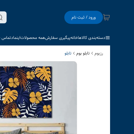
ورود / ثبت نام
دسته‌بندی کالاها
خانه
پیگیری سفارش
همه محصولات
اینماد
تماس با
رزبوم
تابلو بوم
تابلو