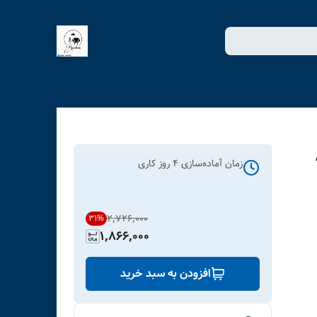
زمان آماده‌سازی
4
روز کاری
۲٬۷۲۶٬۰۰۰
31
%
1,866,000
افزودن به سبد خرید