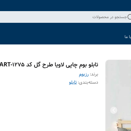
جستجو در محصولات
 ما
تابلو بوم چاپی لاویا طرح گل کد ART-1275
برند:
رزبوم
دسته‌بندی
:
تابلو