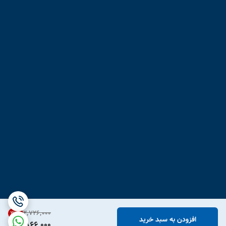
۲٬۷۲۶٬۰۰۰
31
%
افزودن به سبد خرید
1,866,000