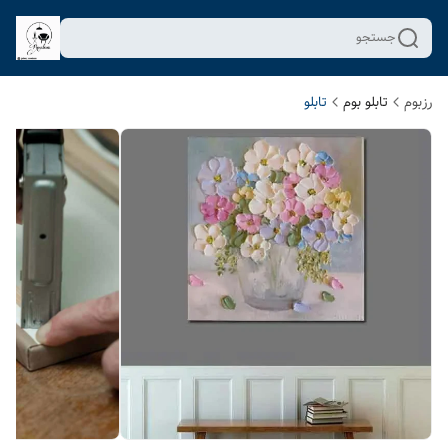
جستجو
رزبوم
تابلو بوم
تابلو