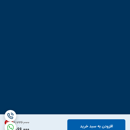
۲٬۷۲۶٬۰۰۰
31
%
افزودن به سبد خرید
1,866,000