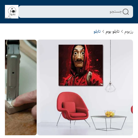
جستجو
رزبوم
تابلو بوم
تابلو