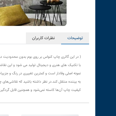
توضیحات
نظرات کاربران
( در این گالری چاپ کنواس بر روی بوم بدون محدودیت در
با تکنیک های هنری و دیجیتال تولید می شود و این نقاشی
نمونه اصلی وفادار است و کمترین تغییری در رنگ و جزی
به بیننده منتقل کند.در نظر داشته باشید که نقاشی‌های 
کیفیت چاپ آن‌ها کاسته نمی‌شود و همچنین قابل گردگیری 