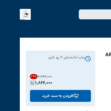
زمان آماده‌سازی
4
روز کاری
۲٬۷۲۶٬۰۰۰
31
%
1,866,000
افزودن به سبد خرید