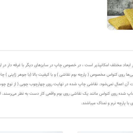
 ابعاد مختلف امکانپذیر است ، در خصوص چاپ در سایزهای دیگر با غرفه دار در ا
‌ها روی کنواس مخصوص ( پارچه بوم نقاشی ) و با کیفیت بالا (با جوهر ژاپنی ) چا
یات آن اعمال نمی‌شود. نقاشی چاپ شده در نهایت روی چهارچوب چوبی ( از نوع چ
چاپ شده روی کنواس مانند یک نقاشی روی بوم واقعی کار دست به نظر می‌رسند. این
با پارچه نرم و نمناک میباشند.