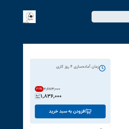
زمان آماده‌سازی
4
روز کاری
۲٬۶۸۳٬۰۰۰
31
%
1,836,000
افزودن به سبد خرید