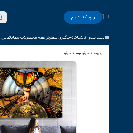
ورود / ثبت نام
دسته‌بندی کالاها
خانه
پیگیری سفارش
همه محصولات
اینماد
تماس با
رزبوم
تابلو بوم
تابلو