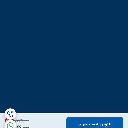
۲٬۷۲۶٬۰۰۰
31
%
افزودن به سبد خرید
1,866,000