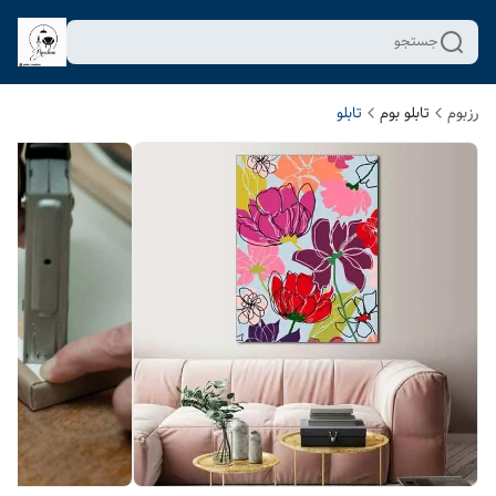
جستجو
رزبوم
تابلو بوم
تابلو