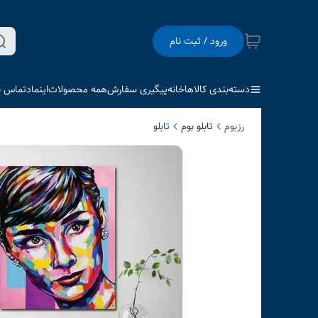
ورود / ثبت نام
دسته‌بندی کالاها
خانه
پیگیری سفارش
همه محصولات
اینماد
تماس با
رزبوم
تابلو بوم
تابلو