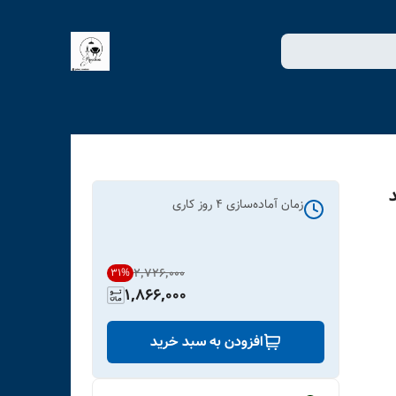
زمان آماده‌سازی
4
روز کاری
۲٬۷۲۶٬۰۰۰
31
%
1,866,000
افزودن به سبد خرید