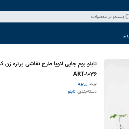
جستجو در محصولات
 ما
تابلو بوم چاپی لاویا طرح نقاشی پرتره زن کد
ART-1036
برند:
رزبوم
دسته‌بندی
:
تابلو