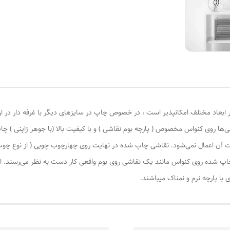
 ابعاد مختلف امکانپذیر است ، در خصوص چاپ در سایزهای دیگر با غرفه دار در ا
‌ها روی کنواس مخصوص ( پارچه بوم نقاشی ) و با کیفیت بالا (با جوهر ژاپنی ) چا
یات آن اعمال نمی‌شود. نقاشی چاپ شده در نهایت روی چهارچوب چوبی ( از نوع چ
چاپ شده روی کنواس مانند یک نقاشی روی بوم واقعی کار دست به نظر می‌رسند. این
با پارچه نرم و نمناک میباشند.