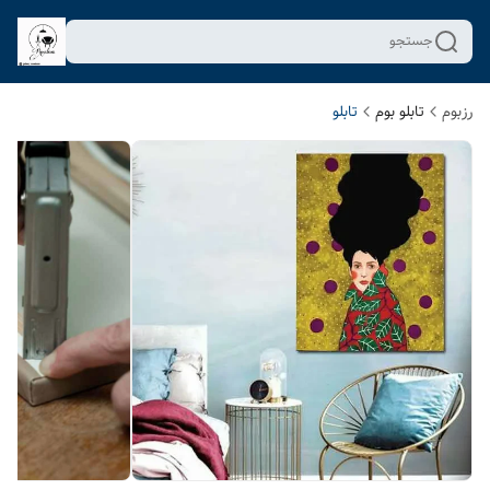
جستجو
رزبوم
تابلو بوم
تابلو