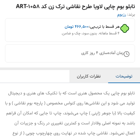
تابلو بوم چاپی لاویا طرح نقاشی ترک زن کد ART-1058
برند:
رزبوم
هر قسط با ترب‌پی:
۴۶۶٬۵۰۰
تومان
۴ قسط ماهانه. بدون سود، چک و ضامن.
زمان آماده‌سازی
4
روز کاری
توضیحات
نظرات کاربران
تابلو بوم چاپی یک محصول هنری است که با تکنیک های هنری و دیجیتال
تولید می شود و این نقاشی‌ها روی کنواس مخصوص ( پارچه بوم نقاشی ) و با
کیفیت بالا (با جوهر ژاپنی ) چاپ می‌شوند، چاپ تا جایی که امکان آن فراهم
باشد به نمونه اصلی وفادار است و کمترین تغییری در رنگ و جزییات آن
اعمال نمی‌شود. نقاشی چاپ شده در نهایت روی چهارچوب چوبی ( از نوع