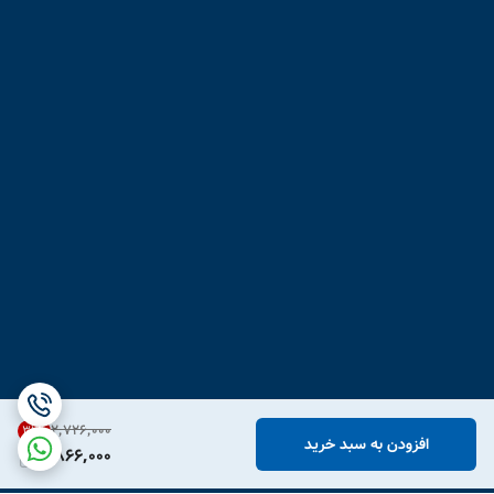
۲٬۷۲۶٬۰۰۰
31
%
افزودن به سبد خرید
1,866,000