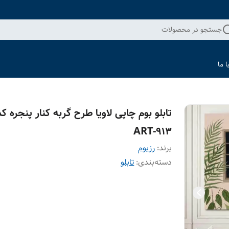
جستجو در محصولات
 ما
تابلو بوم چاپی لاویا طرح گربه کنار پنجره کد
ART-913
برند:
رزبوم
دسته‌بندی
:
تابلو