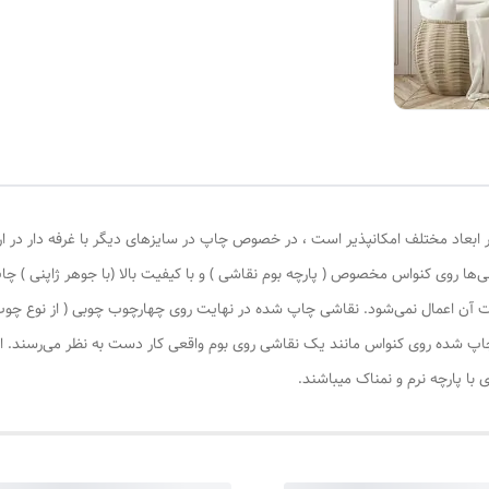
 ابعاد مختلف امکانپذیر است ، در خصوص چاپ در سایزهای دیگر با غرفه دار در ا
‌ها روی کنواس مخصوص ( پارچه بوم نقاشی ) و با کیفیت بالا (با جوهر ژاپنی ) چا
یات آن اعمال نمی‌شود. نقاشی چاپ شده در نهایت روی چهارچوب چوبی ( از نوع چ
چاپ شده روی کنواس مانند یک نقاشی روی بوم واقعی کار دست به نظر می‌رسند. این
با پارچه نرم و نمناک میباشند.