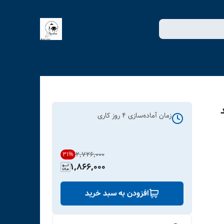
زمان آماده‌سازی
4
روز کاری
۲٬۷۲۶٬۰۰۰
31
%
1,866,000
افزودن به سبد خرید