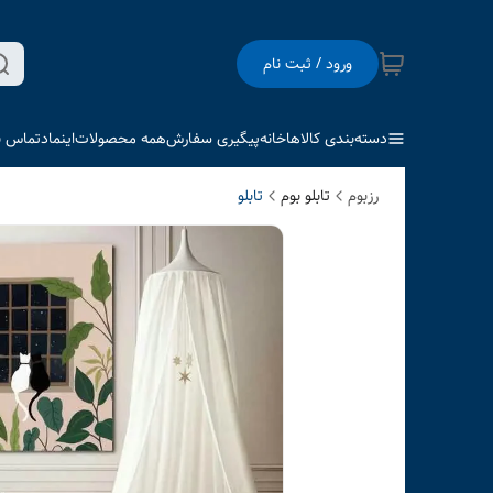
ورود / ثبت نام
دسته‌بندی کالاها
خانه
پیگیری سفارش
همه محصولات
اینماد
تماس با
رزبوم
تابلو بوم
تابلو