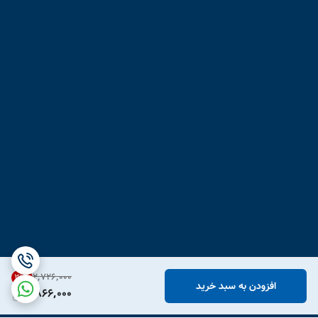
۲٬۷۲۶٬۰۰۰
31
%
افزودن به سبد خرید
1,866,000