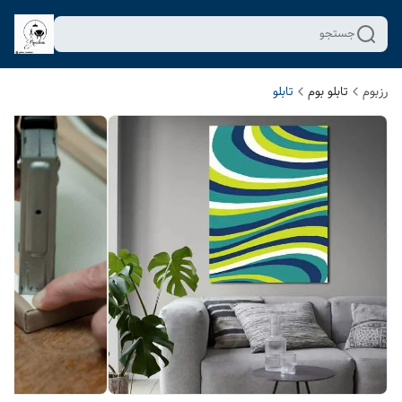
جستجو
رزبوم
تابلو بوم
تابلو