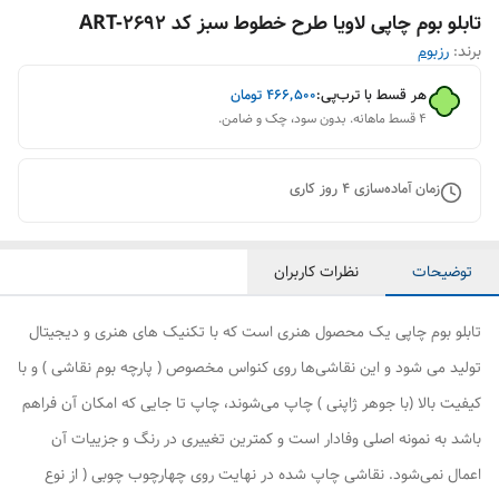
تابلو بوم چاپی لاویا طرح خطوط سبز کد ART-2692
برند:
رزبوم
هر قسط با ترب‌پی:
۴۶۶٬۵۰۰
تومان
۴ قسط ماهانه. بدون سود، چک و ضامن.
زمان آماده‌سازی
4
روز کاری
توضیحات
نظرات کاربران
تابلو بوم چاپی یک محصول هنری است که با تکنیک های هنری و دیجیتال
تولید می شود و این نقاشی‌ها روی کنواس مخصوص ( پارچه بوم نقاشی ) و با
کیفیت بالا (با جوهر ژاپنی ) چاپ می‌شوند، چاپ تا جایی که امکان آن فراهم
باشد به نمونه اصلی وفادار است و کمترین تغییری در رنگ و جزییات آن
اعمال نمی‌شود. نقاشی چاپ شده در نهایت روی چهارچوب چوبی ( از نوع