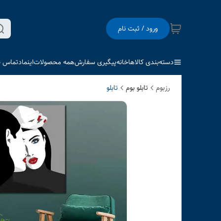
ورود / ثبت نام
دسته‌بندی کالاها
خانه
پیگیری سفارش
همه محصولات
اینماد
تماس با
رزبوم
تابلو بوم
تابلو