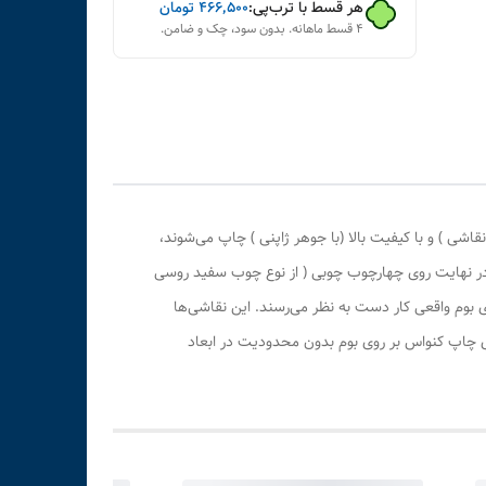
هر قسط با ترب‌پی:
۴۶۶٬۵۰۰
تومان
۴ قسط ماهانه. بدون سود، چک و ضامن.
ی ) و با کیفیت بالا (با جوهر ژاپنی ) چاپ می‌شوند،
 در نهایت روی چهارچوب چوبی ( از نوع چوب سفید روسی
بوم واقعی کار دست به نظر می‌رسند. این نقاشی‌ها
ری چاپ کنواس بر روی بوم بدون محدودیت در ابعاد