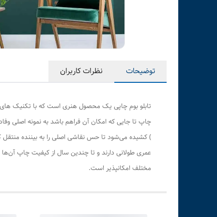
توضیحات
نظرات کاربران
تابلو بوم چاپی یک محصول هنری است که با تکنیک های هن
چاپ تا جایی که امکان آن فراهم باشد به نمونه اصلی وف
) کشیده می‌شود تا حس نقاشی اصلی را به بیننده منتقل 
عمری طولانی دارند و تا چندین سال از کیفیت چاپ آن‌ها 
مختلف امکانپذیر است.