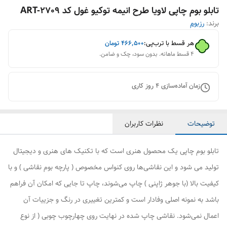
تابلو بوم چاپی لاویا طرح انیمه توکیو غول کد ART-2709
برند:
رزبوم
هر قسط با ترب‌پی:
۴۶۶٬۵۰۰
تومان
۴ قسط ماهانه. بدون سود، چک و ضامن.
زمان آماده‌سازی
4
روز کاری
توضیحات
نظرات کاربران
تابلو بوم چاپی یک محصول هنری است که با تکنیک های هنری و دیجیتال
تولید می شود و این نقاشی‌ها روی کنواس مخصوص ( پارچه بوم نقاشی ) و با
کیفیت بالا (با جوهر ژاپنی ) چاپ می‌شوند، چاپ تا جایی که امکان آن فراهم
باشد به نمونه اصلی وفادار است و کمترین تغییری در رنگ و جزییات آن
اعمال نمی‌شود. نقاشی چاپ شده در نهایت روی چهارچوب چوبی ( از نوع