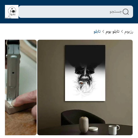
جستجو
رزبوم
تابلو بوم
تابلو