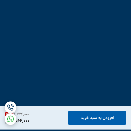
۲٬۷۲۶٬۰۰۰
31
%
افزودن به سبد خرید
1,866,000