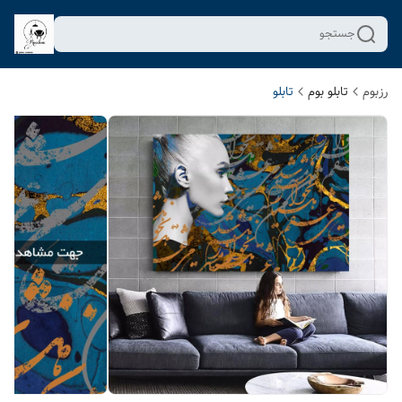
جستجو
رزبوم
تابلو بوم
تابلو