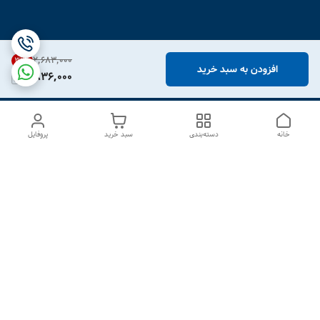
۲٬۶۸۳٬۰۰۰
31
%
افزودن به سبد خرید
1,836,000
خانه
دسته‌بندی
سبد خرید
پروفایل
دسترسی سریع
درباره ما
تماس با ما
شکایات
سیاست حریم خصوصی
قوانین و مقررات