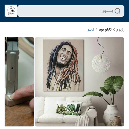
جستجو
رزبوم
تابلو بوم
تابلو