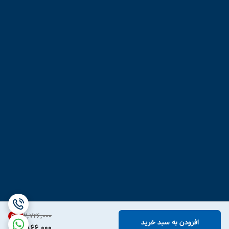
۲٬۷۲۶٬۰۰۰
31
%
افزودن به سبد خرید
1,866,000