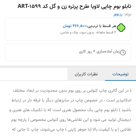
تابلو بوم چاپی لاویا طرح پرتره زن و گل کد ART-1599
برند:
رزبوم
هر قسط با ترب‌پی:
۴۶۶٬۵۰۰
تومان
۴ قسط ماهانه. بدون سود، چک و ضامن.
زمان آماده‌سازی
4
روز کاری
توضیحات
نظرات کاربران
( در این گالری چاپ کنواس بر روی بوم بدون محدودیت در ابعاد مختلف
امکانپذیر است ، در خصوص چاپ در سایزهای دیگر با غرفه دار در ارتباط
باشید ) تابلو بوم چاپی یک محصول هنری است که با تکنیک های هنری و
دیجیتال تولید می شود و این نقاشی‌ها روی کنواس مخصوص ( پارچه بوم
نقاشی ) و با کیفیت بالا (با جوهر ژاپنی ) چاپ می‌شوند، چاپ تا جایی که