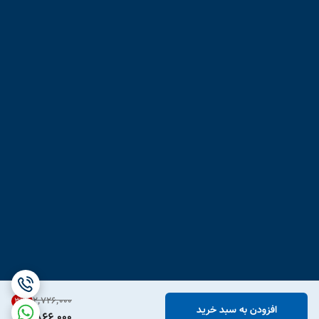
۲٬۷۲۶٬۰۰۰
31
%
افزودن به سبد خرید
1,866,000