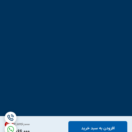
۲٬۷۲۶٬۰۰۰
31
%
افزودن به سبد خرید
1,866,000