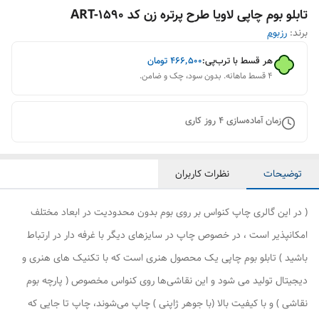
تابلو بوم چاپی لاویا طرح پرتره زن کد ART-1590
برند:
رزبوم
هر قسط با ترب‌پی:
۴۶۶٬۵۰۰
تومان
۴ قسط ماهانه. بدون سود، چک و ضامن.
زمان آماده‌سازی
4
روز کاری
توضیحات
نظرات کاربران
( در این گالری چاپ کنواس بر روی بوم بدون محدودیت در ابعاد مختلف
امکانپذیر است ، در خصوص چاپ در سایزهای دیگر با غرفه دار در ارتباط
باشید ) تابلو بوم چاپی یک محصول هنری است که با تکنیک های هنری و
دیجیتال تولید می شود و این نقاشی‌ها روی کنواس مخصوص ( پارچه بوم
نقاشی ) و با کیفیت بالا (با جوهر ژاپنی ) چاپ می‌شوند، چاپ تا جایی که