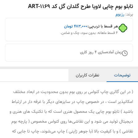
تابلو بوم چاپی لاویا طرح گلدان گل کد ART-1169
برند:
رزبوم
هر قسط با ترب‌پی:
۴۸۳٬۰۰۰
تومان
۴ قسط ماهانه. بدون سود، چک و ضامن.
زمان آماده‌سازی
4
روز کاری
توضیحات
نظرات کاربران
( در این گالری چاپ کنواس بر روی بوم بدون محدودیت در ابعاد مختلف
امکانپذیر است ، در خصوص چاپ در سایزهای دیگر با غرفه دار در ارتباط
باشید ) تابلو بوم چاپی یک محصول هنری است که با تکنیک های هنری و
دیجیتال تولید می شود و این نقاشی‌ها روی کنواس مخصوص ( پارچه بوم
نقاشی ) و با کیفیت بالا (با جوهر ژاپنی ) چاپ می‌شوند، چاپ تا جایی که