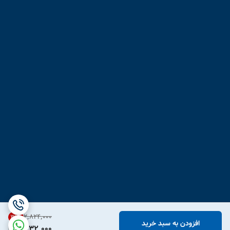
۲٬۸۲۴٬۰۰۰
31
%
افزودن به سبد خرید
1,932,000