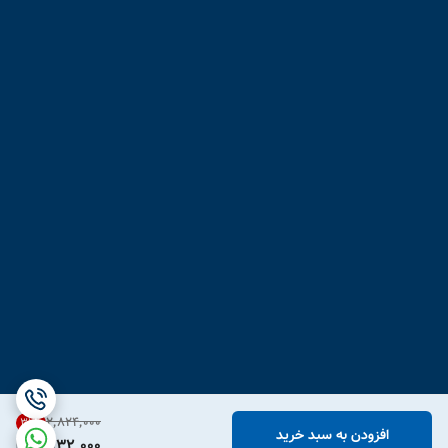
۲٬۸۲۴٬۰۰۰
31
%
افزودن به سبد خرید
1,932,000