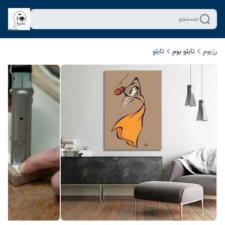
جستجو
رزبوم
تابلو بوم
تابلو