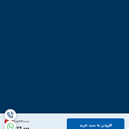
۲٬۵۲۳٬۰۰۰
31
%
افزودن به سبد خرید
1,724,000