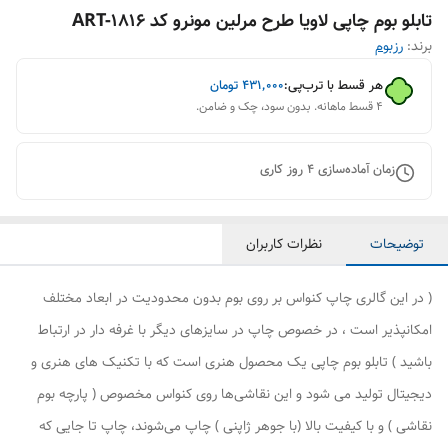
تابلو بوم چاپی لاویا طرح مرلین مونرو کد ART-1816
برند:
رزبوم
هر قسط با ترب‌پی:
۴۳۱٬۰۰۰
تومان
۴ قسط ماهانه. بدون سود، چک و ضامن.
زمان آماده‌سازی
4
روز کاری
توضیحات
نظرات کاربران
( در این گالری چاپ کنواس بر روی بوم بدون محدودیت در ابعاد مختلف
امکانپذیر است ، در خصوص چاپ در سایزهای دیگر با غرفه دار در ارتباط
باشید ) تابلو بوم چاپی یک محصول هنری است که با تکنیک های هنری و
دیجیتال تولید می شود و این نقاشی‌ها روی کنواس مخصوص ( پارچه بوم
نقاشی ) و با کیفیت بالا (با جوهر ژاپنی ) چاپ می‌شوند، چاپ تا جایی که