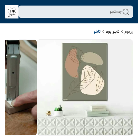
جستجو
رزبوم
تابلو بوم
تابلو