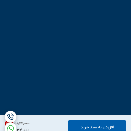
۲٬۸۲۴٬۰۰۰
31
%
افزودن به سبد خرید
1,932,000