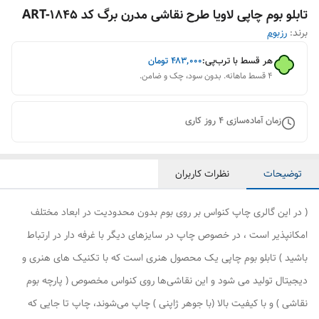
تابلو بوم چاپی لاویا طرح نقاشی مدرن برگ کد ART-1845
برند:
رزبوم
هر قسط با ترب‌پی:
۴۸۳٬۰۰۰
تومان
۴ قسط ماهانه. بدون سود، چک و ضامن.
زمان آماده‌سازی
4
روز کاری
توضیحات
نظرات کاربران
( در این گالری چاپ کنواس بر روی بوم بدون محدودیت در ابعاد مختلف
امکانپذیر است ، در خصوص چاپ در سایزهای دیگر با غرفه دار در ارتباط
باشید ) تابلو بوم چاپی یک محصول هنری است که با تکنیک های هنری و
دیجیتال تولید می شود و این نقاشی‌ها روی کنواس مخصوص ( پارچه بوم
نقاشی ) و با کیفیت بالا (با جوهر ژاپنی ) چاپ می‌شوند، چاپ تا جایی که