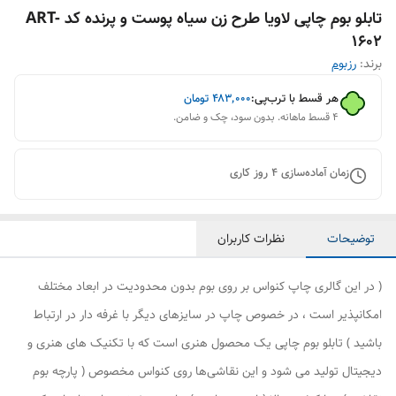
تابلو بوم چاپی لاویا طرح زن سیاه پوست و پرنده کد ART-
1602
برند:
رزبوم
هر قسط با ترب‌پی:
۴۸۳٬۰۰۰
تومان
۴ قسط ماهانه. بدون سود، چک و ضامن.
زمان آماده‌سازی
4
روز کاری
توضیحات
نظرات کاربران
( در این گالری چاپ کنواس بر روی بوم بدون محدودیت در ابعاد مختلف
امکانپذیر است ، در خصوص چاپ در سایزهای دیگر با غرفه دار در ارتباط
باشید ) تابلو بوم چاپی یک محصول هنری است که با تکنیک های هنری و
دیجیتال تولید می شود و این نقاشی‌ها روی کنواس مخصوص ( پارچه بوم