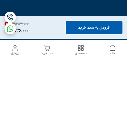
۲٬۶۸۳٬۰۰۰
31
%
افزودن به سبد خرید
1,836,000
خانه
دسته‌بندی
سبد خرید
پروفایل
دسترسی سریع
درباره ما
تماس با ما
شکایات
سیاست حریم خصوصی
قوانین و مقررات