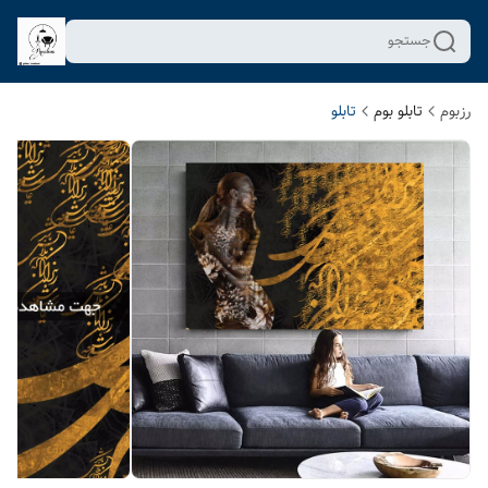
جستجو
رزبوم
تابلو بوم
تابلو