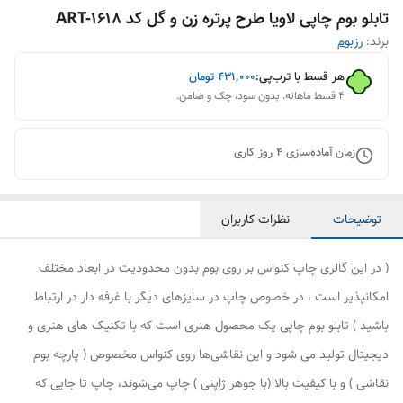
تابلو بوم چاپی لاویا طرح پرتره زن و گل کد ART-1618
برند:
رزبوم
هر قسط با ترب‌پی:
۴۳۱٬۰۰۰
تومان
۴ قسط ماهانه. بدون سود، چک و ضامن.
زمان آماده‌سازی
4
روز کاری
توضیحات
نظرات کاربران
( در این گالری چاپ کنواس بر روی بوم بدون محدودیت در ابعاد مختلف
امکانپذیر است ، در خصوص چاپ در سایزهای دیگر با غرفه دار در ارتباط
باشید ) تابلو بوم چاپی یک محصول هنری است که با تکنیک های هنری و
دیجیتال تولید می شود و این نقاشی‌ها روی کنواس مخصوص ( پارچه بوم
نقاشی ) و با کیفیت بالا (با جوهر ژاپنی ) چاپ می‌شوند، چاپ تا جایی که