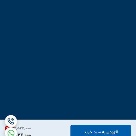
۲٬۵۲۳٬۰۰۰
31
%
افزودن به سبد خرید
1,724,000