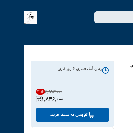
د
زمان آماده‌سازی
4
روز کاری
۲٬۶۸۳٬۰۰۰
31
%
1,836,000
افزودن به سبد خرید