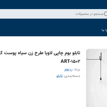
جستجو در محصولات
 ما
تابلو بوم چاپی لاویا طرح زن سیاه پوست ک
ART-1502
برند:
رزبوم
دسته‌بندی
:
تابلو