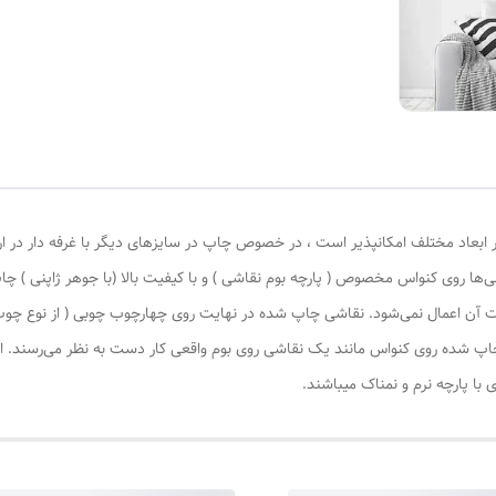
 ابعاد مختلف امکانپذیر است ، در خصوص چاپ در سایزهای دیگر با غرفه دار در ا
‌ها روی کنواس مخصوص ( پارچه بوم نقاشی ) و با کیفیت بالا (با جوهر ژاپنی ) چا
یات آن اعمال نمی‌شود. نقاشی چاپ شده در نهایت روی چهارچوب چوبی ( از نوع چ
چاپ شده روی کنواس مانند یک نقاشی روی بوم واقعی کار دست به نظر می‌رسند. این
با پارچه نرم و نمناک میباشند.