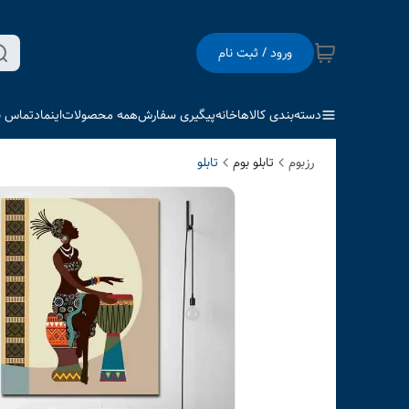
ورود / ثبت نام
دسته‌بندی کالاها
خانه
پیگیری سفارش
همه محصولات
اینماد
تماس با
رزبوم
تابلو بوم
تابلو