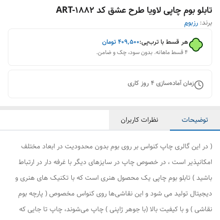
تابلو بوم چاپی لاویا طرح عشق کد ART-1882
برند:
رزبوم
هر قسط با ترب‌پی:
۴۰۹٬۵۰۰
تومان
۴ قسط ماهانه. بدون سود، چک و ضامن.
زمان آماده‌سازی
4
روز کاری
توضیحات
نظرات کاربران
( در این گالری چاپ کنواس بر روی بوم بدون محدودیت در ابعاد مختلف
امکانپذیر است ، در خصوص چاپ در سایزهای دیگر با غرفه دار در ارتباط
باشید ) تابلو بوم چاپی یک محصول هنری است که با تکنیک های هنری و
دیجیتال تولید می شود و این نقاشی‌ها روی کنواس مخصوص ( پارچه بوم
نقاشی ) و با کیفیت بالا (با جوهر ژاپنی ) چاپ می‌شوند، چاپ تا جایی که