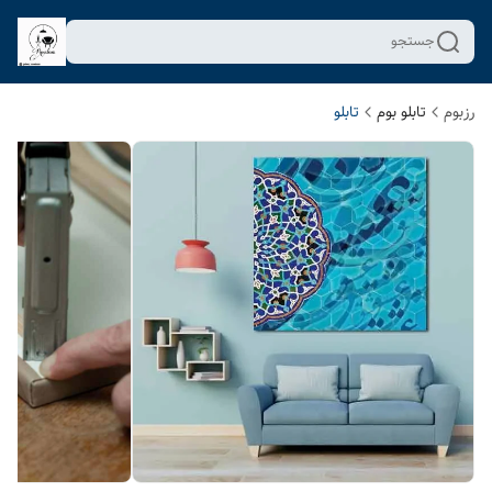
جستجو
رزبوم
تابلو بوم
تابلو