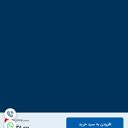
۲٬۳۹۷٬۰۰۰
31
%
افزودن به سبد خرید
1,638,000