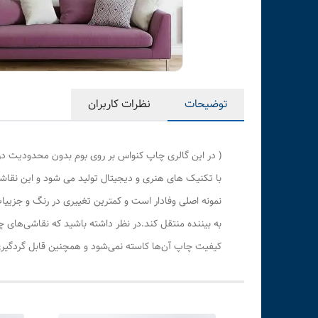
توضیحات
نظرات کاربران
( در این گالری چاپ کنواس بر روی بوم بدون محدودیت در
با تکنیک های هنری و دیجیتال تولید می شود و این نقاشی
نمونه اصلی وفادار است و کمترین تغییری در رنگ و جزی
به بیننده منتقل کند.در نظر داشته باشید که نقاشی‌های 
کیفیت چاپ آن‌ها کاسته نمی‌شود و همچنین قابل گردگیری 