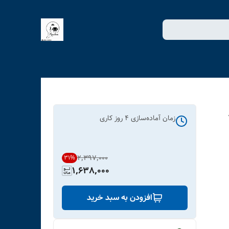
زمان آماده‌سازی
4
روز کاری
۲٬۳۹۷٬۰۰۰
31
%
1,638,000
افزودن به سبد خرید