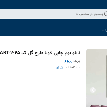
جستجو در محصولات
 ما
تابلو بوم چاپی لاویا طرح گل کد ART-1245
برند:
رزبوم
دسته‌بندی
:
تابلو