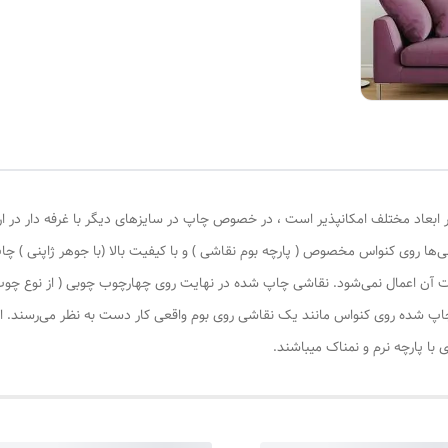
 ابعاد مختلف امکانپذیر است ، در خصوص چاپ در سایزهای دیگر با غرفه دار در ا
‌ها روی کنواس مخصوص ( پارچه بوم نقاشی ) و با کیفیت بالا (با جوهر ژاپنی ) چا
یات آن اعمال نمی‌شود. نقاشی چاپ شده در نهایت روی چهارچوب چوبی ( از نوع چ
چاپ شده روی کنواس مانند یک نقاشی روی بوم واقعی کار دست به نظر می‌رسند. این
با پارچه نرم و نمناک میباشند.