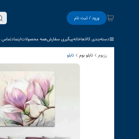
ورود / ثبت نام
دسته‌بندی کالاها
خانه
پیگیری سفارش
همه محصولات
اینماد
تماس با
رزبوم
تابلو بوم
تابلو