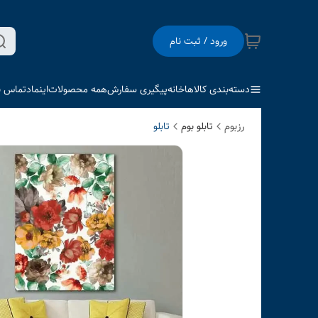
ورود / ثبت نام
دسته‌بندی کالاها
خانه
پیگیری سفارش
همه محصولات
اینماد
تماس با
رزبوم
تابلو بوم
تابلو