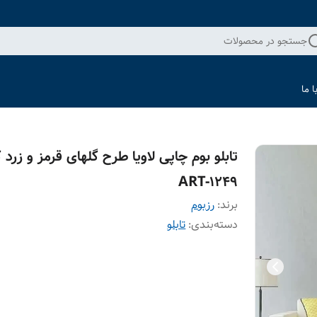
جستجو در محصولات
 ما
تابلو بوم چاپی لاویا طرح گلهای قرمز و زرد 
ART-1249
برند:
رزبوم
دسته‌بندی
:
تابلو