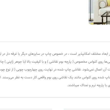
 ابعاد مختلف امکانپذیر است ، در خصوص چاپ در سایزهای دیگر با غرفه دار در ا
‌ها روی کنواس مخصوص ( پارچه بوم نقاشی ) و با کیفیت بالا (با جوهر ژاپنی ) چا
یات آن اعمال نمی‌شود. نقاشی چاپ شده در نهایت روی چهارچوب چوبی ( از نوع چ
چاپ شده روی کنواس مانند یک نقاشی روی بوم واقعی کار دست به نظر می‌رسند. این
با پارچه نرم و نمناک میباشند.