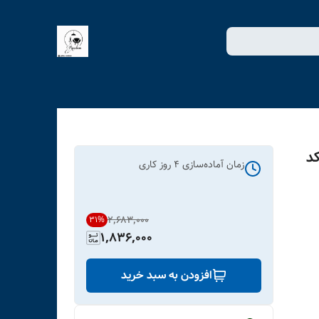
کد
زمان آماده‌سازی
4
روز کاری
۲٬۶۸۳٬۰۰۰
31
%
1,836,000
افزودن به سبد خرید